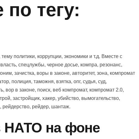
по тегу:
ему политики, коррупции, экономики и т.д. Вместе с
 власть, спецлужбы, черное досье, компра, резонанс,
ним, зачистка, воры в законе, авторитет, зона, компромат
тор, полиция, таможня, взятка, опг, судья, суд,
, вор в законе, поиск, веб компромат, компромат 2.0,
трой, застройщик, хакер, убийство, вымогательство,
, рейдерство, рейдер, шантаж.
в НАТО на фоне