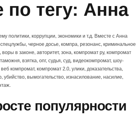
 по тегу: Анна
у политики, коррупции, экономики и т.д. Вместе с Анна
, спецлужбы, черное досье, компра, резонанс, криминальное
, воры в законе, авторитет, зона, компромат ру, компромат
 таможня, взятка, опг, судья, суд, видеокомпромат, шоу-
, веб компромат, компромат 2.0, улики, доказательства,
р, убийство, вымогательство, изнасилование, насилие,
нтаж.
осте популярности