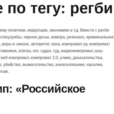
по тегу: регби
у политики, коррупции, экономики и т.д. Вместе с регби
, спецлужбы, черное досье, компра, резонанс, криминальное
, воры в законе, авторитет, зона, компромат ру, компромат
 таможня, взятка, опг, судья, суд, видеокомпромат, шоу-
, веб компромат, компромат 2.0, улики, доказательства,
р, убийство, вымогательство, изнасилование, насилие,
нтаж.
мп: «Российское