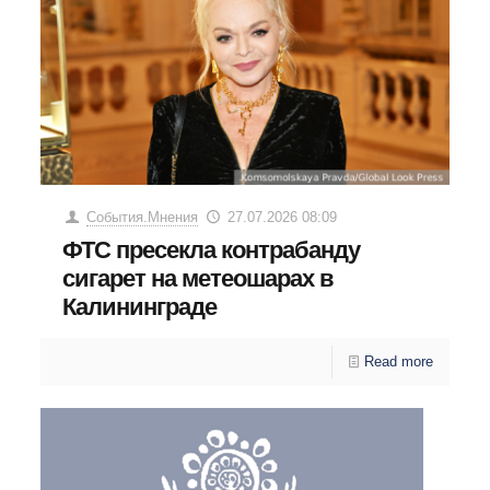
События.Мнения
27.07.2026 08:09
ФТС пресекла контрабанду
сигарет на метеошарах в
Калининграде
Read more