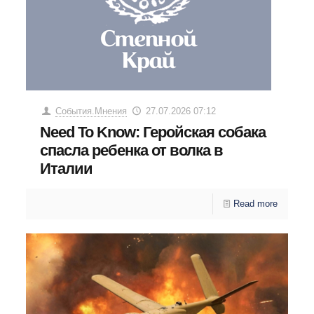
События.Мнения
27.07.2026 07:12
Need To Know: Геройская собака
спасла ребенка от волка в
Италии
Read more