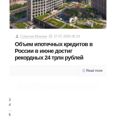
События.Мнения
27.07.2026 06:33
Объем ипотечных кредитов в
России в июне достиг
рекордных 24 трлн рублей
Read more
3
4
...
6