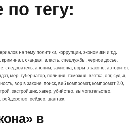
по тегу:
иалов на тему политики, коррупции, экономики и т.д.
 криминал, скандал, власть, спецлужбы, черное досье,
, следователь, аноним, зачистка, воры в законе, авторитет,
дат, мер, губернатор, полиция, таможня, взятка, опг, судья,
ность, вор в законе, поиск, веб компромат, компромат 2.0,
трой, застройщик, хакер, убийство, вымогательство,
, рейдерство, рейдер, шантаж.
кона» в