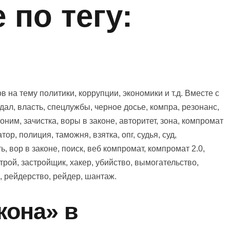
по тегу:
на тему политики, коррупции, экономики и т.д. Вместе с
дал, власть, спецлужбы, черное досье, компра, резонанс,
ним, зачистка, воры в законе, авторитет, зона, компромат
тор, полиция, таможня, взятка, опг, судья, суд,
, вор в законе, поиск, веб компромат, компромат 2.0,
трой, застройщик, хакер, убийство, вымогательство,
, рейдерство, рейдер, шантаж.
кона» в