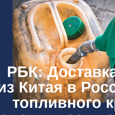
РБК: Доставка
из Китая в Рос
топливного 