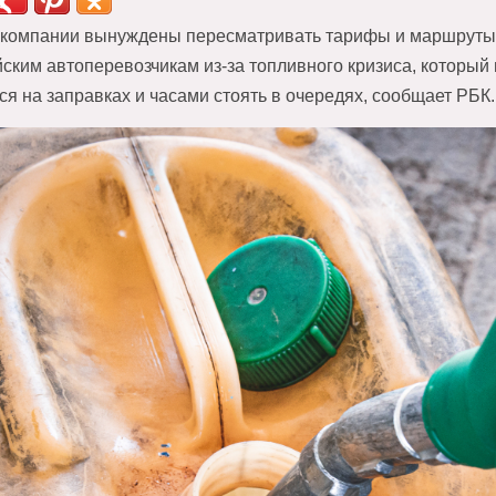
компании вынуждены пересматривать тарифы и маршруты и 
йским автоперевозчикам из-за топливного кризиса, который
ся на заправках и часами стоять в очередях, сообщает РБК.