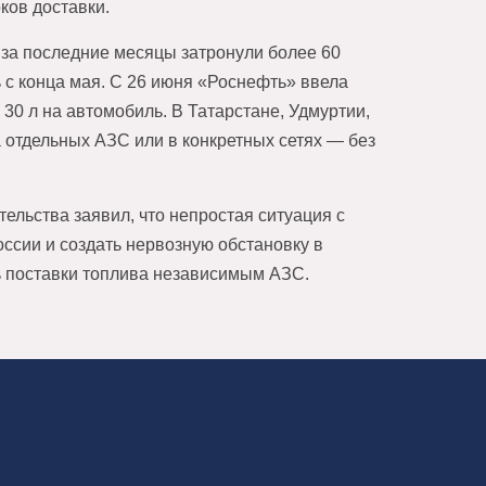
ков доставки.
 за последние месяцы затронули более 60
 с конца мая. С 26 июня «Роснефть» ввела
30 л на автомобиль. В Татарстане, Удмуртии,
 отдельных АЗС или в конкретных сетях — без
ельства заявил, что непростая ситуация с
оссии и создать нервозную обстановку в
ь поставки топлива независимым АЗС.