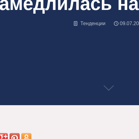
замедлилась на
Тенденции
09.07.2