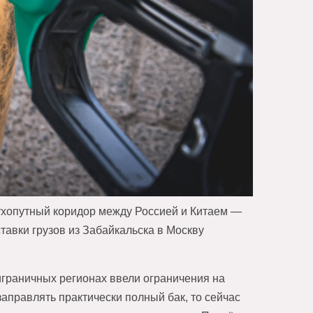
сухопутный коридор между Россией и Китаем —
тавки грузов из Забайкальска в Москву
играничных регионах ввели ограничения на
заправлять практически полный бак, то сейчас