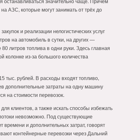
ся останавливаться значительно чаще. Причём
 на АЗС, которые могут занимать от трёх до
закупок и реализации нелогистических услуг
тров на автомобиль в сутки, на других —
 80 литров топлива в одни руки. Здесь главная
ой колонке из-за большого количества
15 тыс. рублей. В расходы входят топливо,
цев дополнительные затраты на одну машину
тся на стоимости перевозок.
для клиентов, а также искать способы избежать
потоки невозможно. Под существующие
т времени и дополнительных затрат, говорят
ивают контейнерные перевозки через Дальний