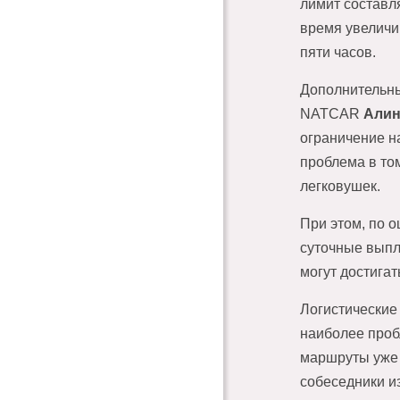
лимит составл
время увеличив
пяти часов.
Дополнительны
NATCAR
Алин
ограничение на
проблема в том
легковушек.
При этом, по о
суточные выпл
могут достигат
Логистические
наиболее проб
маршруты уже 
собеседники и