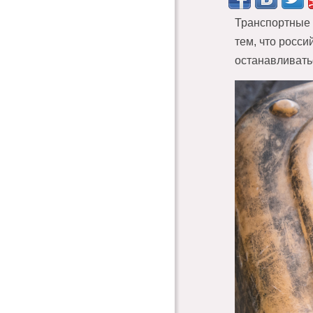
Транспортные 
тем, что росси
останавливать