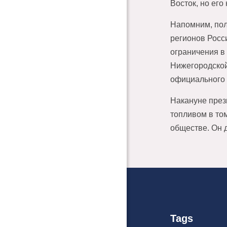
Восток, но его
Напомним, пол
регионов Росс
ограничения в
Нижегородской
официального 
Накануне пре
топливом в том
обществе. Он 
Tags