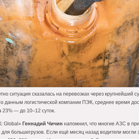
тно ситуация сказалась на перевозках через крупнейший 
По данным логистической компании ПЭК, среднее время дос
а 23% — до 10–12 суток.
: Global»
Геннадий Чичин
напомнил, что многие АЗС в пр
а для большегрузов. Если ещё месяц назад водители могли 