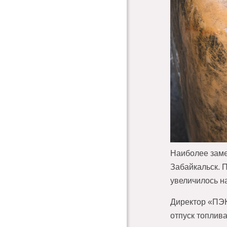
Наиболее заме
Забайкальск. 
увеличилось н
Директор «ПЭК
отпуск топлив