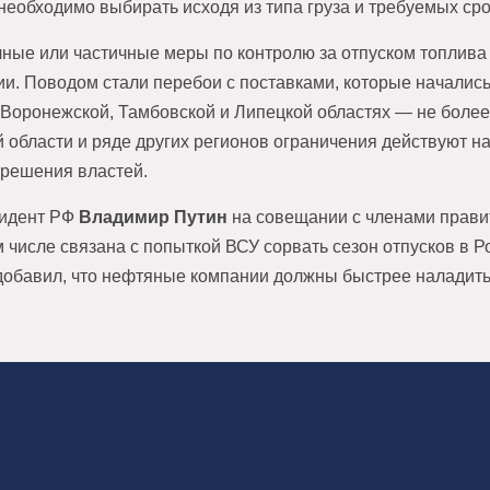
 необходимо выбирать исходя из типа груза и требуемых сро
ные или частичные меры по контролю за отпуском топлива
ии. Поводом стали перебои с поставками, которые начались
 Воронежской, Тамбовской и Липецкой областях — не более 
 области и ряде других регионов ограничения действуют на
решения властей.
зидент РФ
Владимир Путин
на совещании с членами правит
 числе связана с попыткой ВСУ сорвать сезон отпусков в Р
добавил, что нефтяные компании должны быстрее наладит