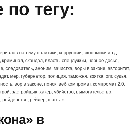
по тегу:
иалов на тему политики, коррупции, экономики и т.д.
 криминал, скандал, власть, спецлужбы, черное досье,
, следователь, аноним, зачистка, воры в законе, авторитет,
дат, мер, губернатор, полиция, таможня, взятка, опг, судья,
ность, вор в законе, поиск, веб компромат, компромат 2.0,
трой, застройщик, хакер, убийство, вымогательство,
, рейдерство, рейдер, шантаж.
кона» в