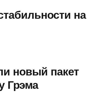
стабильности на
ли новый пакет
у Грэма