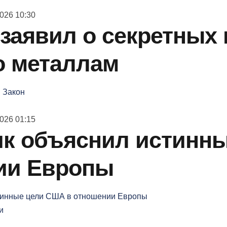
026 10:30
заявил о секретных 
о металлам
 Закон
026 01:15
к объяснил истинны
ии Европы
и