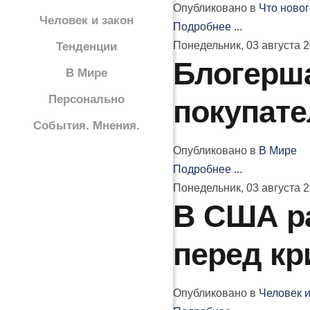
Опубликовано в
Что новог
Человек и закон
Подробнее ...
Понедельник, 03 августа 2
Тенденции
Блогерш
В Мире
Персонально
покупате
События. Мнения.
Опубликовано в
В Мире
Подробнее ...
Понедельник, 03 августа 2
В США р
перед кр
Опубликовано в
Человек и