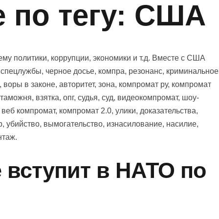
 по тегу: США
у политики, коррупции, экономики и т.д. Вместе с США
, спецлужбы, черное досье, компра, резонанс, криминальное
, воры в законе, авторитет, зона, компромат ру, компромат
 таможня, взятка, опг, судья, суд, видеокомпромат, шоу-
, веб компромат, компромат 2.0, улики, доказательства,
р, убийство, вымогательство, изнасилование, насилие,
нтаж.
 вступит в НАТО по