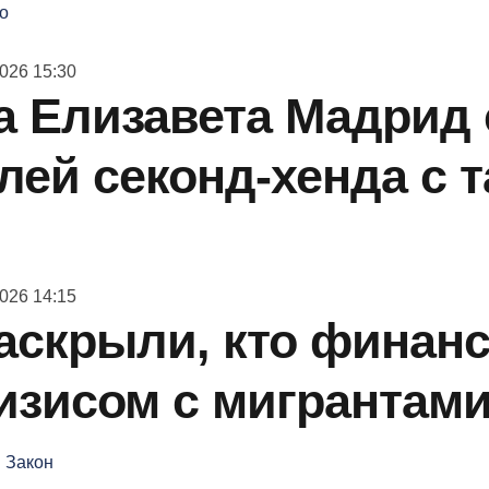
о
026 15:30
а Елизавета Мадрид
лей секонд-хенда с 
026 14:15
аскрыли, кто финан
изисом с мигрантам
 Закон