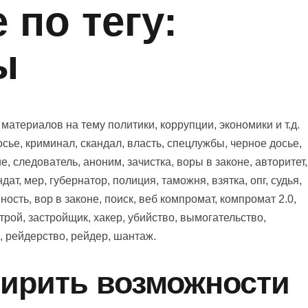
по тегу:
ы
териалов на тему политики, коррупции, экономики и т.д.
сье, криминал, скандал, власть, спецлужбы, черное досье,
, следователь, аноним, зачистка, воры в законе, авторитет,
дат, мер, губернатор, полиция, таможня, взятка, опг, судья,
ность, вор в законе, поиск, веб компромат, компромат 2.0,
трой, застройщик, хакер, убийство, вымогательство,
, рейдерство, рейдер, шантаж.
ирить возможности