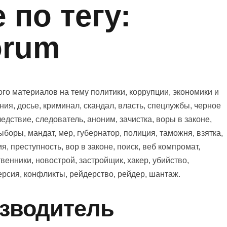
по тегу:
orum
го материалов на тему политики, коррупции, экономики и
ния, досье, криминал, скандал, власть, спецлужбы, черное
едствие, следователь, аноним, зачистка, воры в законе,
выборы, мандат, мер, губернатор, полиция, таможня, взятка,
ия, преступность, вор в законе, поиск, веб компромат,
венники, новострой, застройщик, хакер, убийство,
версия, конфликты, рейдерство, рейдер, шантаж.
изводитель