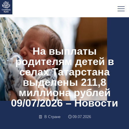
На выплаты
родителям детей в
селах Татарстана
выделены 211,8
миллиона рублей
09/07/2026 – Новости
В Стране
09.07.2026