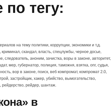
по тегу:
иалов на тему политики, коррупции, экономики и т.д.
 криминал, скандал, власть, спецлужбы, черное досье,
, следователь, аноним, зачистка, воры в законе, авторитет,
дат, мер, губернатор, полиция, таможня, взятка, опг, судья,
ность, вор в законе, поиск, веб компромат, компромат 2.0,
трой, застройщик, хакер, убийство, вымогательство,
, рейдерство, рейдер, шантаж.
кона» в