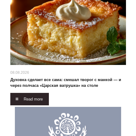
08.08.2026
Духовка сделает все сама: смешал творог с манкой — и
через полчаса «Царская ватрушка» на столе
Read more