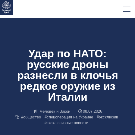
Удар по НАТО:
русские дроны
разнесли в клочья
редкое оружие из
Италии
Человек и Закон
08.07.2026
#
общество
#
спецоперация на Украине
#
эксклюзив
#
эксклюзивные новости